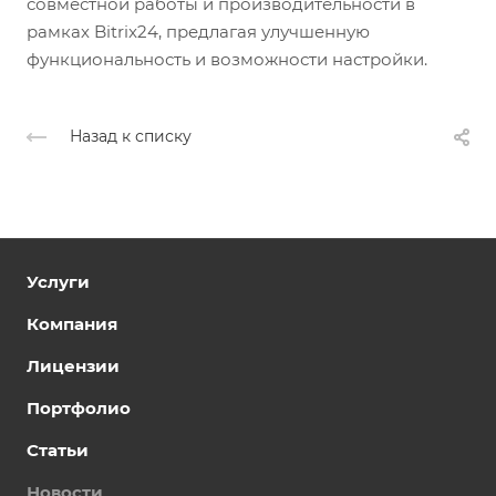
совместной работы и производительности в
рамках Bitrix24, предлагая улучшенную
функциональность и возможности настройки.
Назад к списку
Услуги
Компания
Лицензии
Портфолио
Статьи
Новости