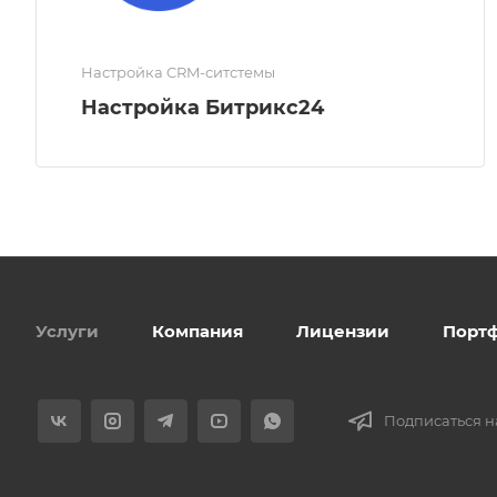
Настройка CRM-ситстемы
Настройка Битрикс24
Услуги
Компания
Лицензии
Порт
Подписаться н