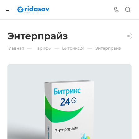
Энтерпрайз
—
—
—
Главная
Тарифы
Битрикс24
Энтерпрайз