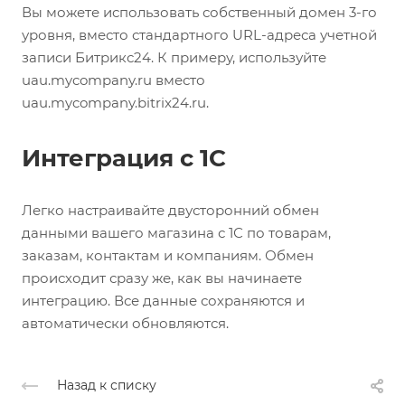
Вы можете использовать собственный домен 3-го
уровня, вместо стандартного URL-адреса учетной
записи Битрикс24. К примеру, используйте
uau.mycompany.ru вместо
uau.mycompany.bitrix24.ru.
Интеграция с 1С
Легко настраивайте двусторонний обмен
данными вашего магазина с 1С по товарам,
заказам, контактам и компаниям. Обмен
происходит сразу же, как вы начинаете
интеграцию. Все данные сохраняются и
автоматически обновляются.
Назад к списку