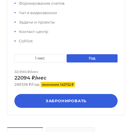
Формирование счетов
Чат и видеозвонки
Задачи и проекты
Контакт-центр
CoPilot
1 мес
год
33 990 ₽/мес
22094 ₽/мес
265128 ₽/год
экономия 142752 ₽
ЗАБРОНИРОВАТЬ