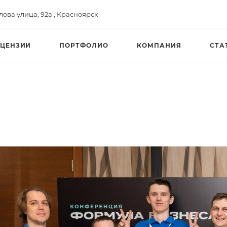
ва улица, 92а , Красноярск​
ЦЕНЗИИ
ПОРТФОЛИО
КОМПАНИЯ
СТА