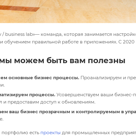
v / business lab»— команда, которая занимается настро
 и обучением правильной работе в приложениях. С 202
мы можем быть вам полезны
ем основные бизнес процессы.
Проанализируем и пре
и.
матизируем процессы.
Усовершенствуем ваши бизнес-
л и предоставим доступ к обновлениям.
ем ваш бизнес прозрачным и контролируемым в упр
е.
 портфолио есть
проекты
для промышленных предприяти