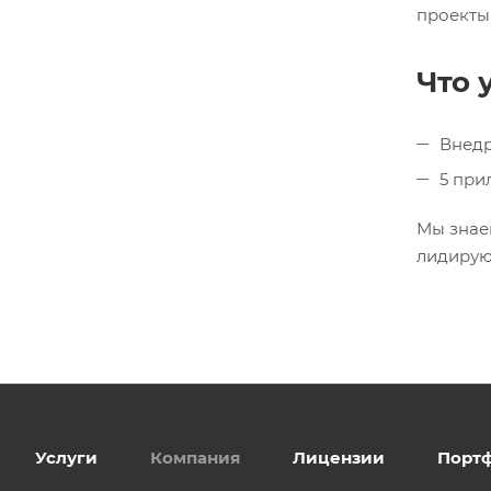
проекты
Что 
Внедр
5 при
Мы знае
лидирую
Услуги
Компания
Лицензии
Порт