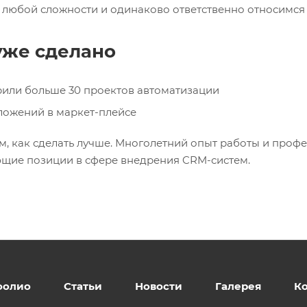
 любой сложности и одинаково ответственно относимся
уже сделано
или больше 30 проектов автоматизации
ложений в маркет-плейсе
м, как сделать лучше. Многолетний опыт работы и проф
щие позиции в сфере внедрения CRM-систем.
фолио
Статьи
Новости
Галерея
К