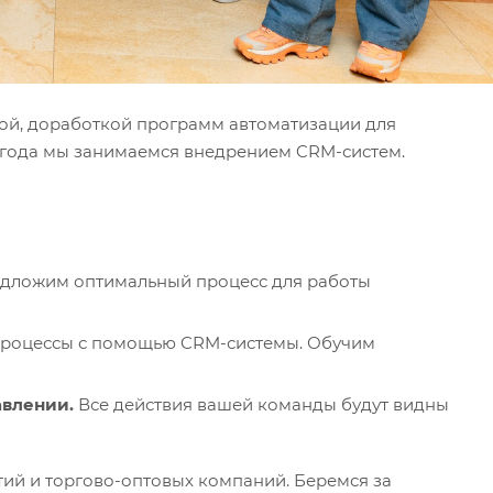
йкой, доработкой программ автоматизации для
0 года мы занимаемся внедрением CRM-систем.
дложим оптимальный процесс для работы
процессы с помощью CRM-системы. Обучим
авлении.
Все действия вашей команды будут видны
й и торгово-оптовых компаний. Беремся за